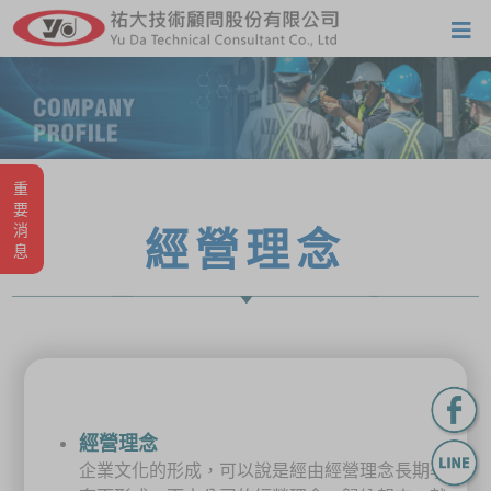
重要消息
經營理念
經營理念
企業文化的形成，可以說是經由經營理念長期孕