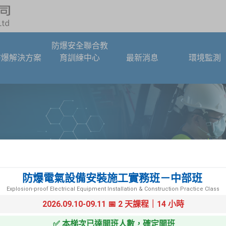
防爆安全聯合教
防爆解決方案
育訓練中心
最新消息
環境監測
防爆電氣設備安裝施工實務班－中部班
Explosion-proof Electrical Equipment Installation & Construction Practice Class
2026.09.10-09.11 📅 2 天課程｜14 小時
✅ 本梯次已達開班人數，確定開班