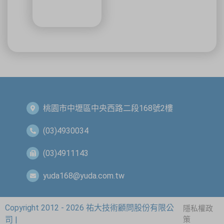
桃園市中壢區中央西路二段168號2樓
(03)4930034
(03)4911143
yuda168@yuda.com.tw
Copyright 2012 - 2026 祐大技術顧問股份有限公
隱私權政
司 |
策