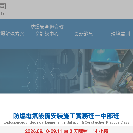
防爆安全聯合教
防爆解決方案
育訓練中心
最新消息
環境監測
防爆電氣設備安裝施工實務班－中部班
Explosion-proof Electrical Equipment Installation & Construction Practice Class
2026.09.10-09.11 📅 2 天課程｜14 小時