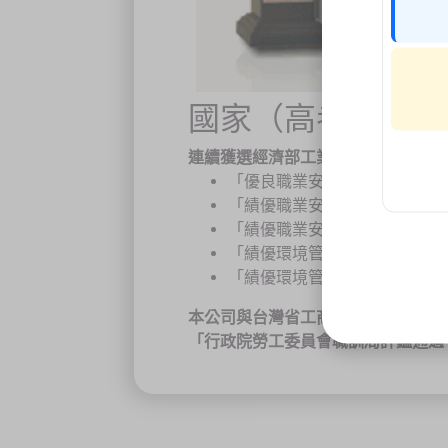
國家（高考）考試
連續獲選經濟部工業局頒發輔導成效
「優良職業安全衛生管理輔導
「績優職業安全衛生管理系統
「績優職業安全衛生管理系統
「績優環境管理系統示範團隊
「績優環境管理系統持續改善
本公司與台灣省工商安全衛生協會合
「行政院勞工委員會職訓局評鑑通過T