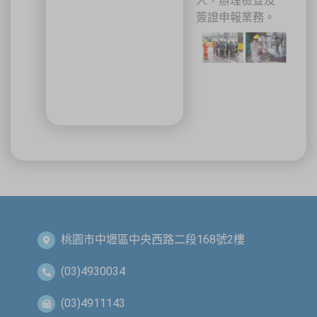
人，辦理檢查及
簽證申報業務。
關閉
桃園市中壢區中央西路二段168號2樓
(03)4930034
(03)4911143