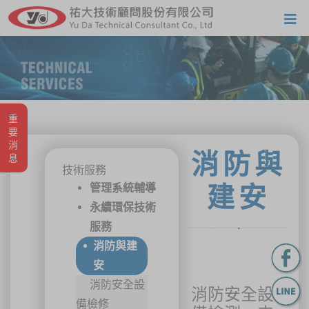
重要消息
消防與
技術服務
管理系統輔導
建安
永續環保技術
服務
消防與建
安
消防安全設
消防安全設
備檢修