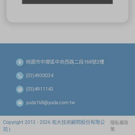
關閉
桃園市中壢區中央西路二段168號2樓
(03)4930034
(03)4911143
yuda168@yuda.com.tw
Copyright 2012 - 2026 祐大技術顧問股份有限公
隱私權政
司 |
策