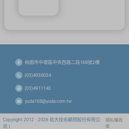
桃園市中壢區中央西路二段168號2樓
(03)4930034
(03)4911143
yuda168@yuda.com.tw
Copyright 2012 - 2026 祐大技術顧問股份有限公
隱私權政
司 |
策