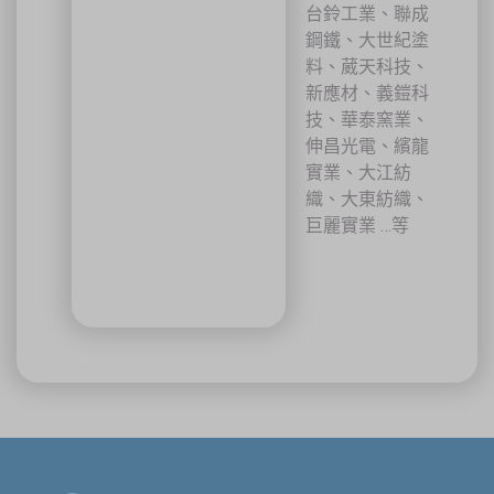
台鈴工業、聯成
鋼鐵、大世紀塗
料、葳天科技、
新應材、義鎧科
技、華泰窯業、
伸昌光電、繽龍
實業、大江紡
織、大東紡織、
巨麗實業 …等