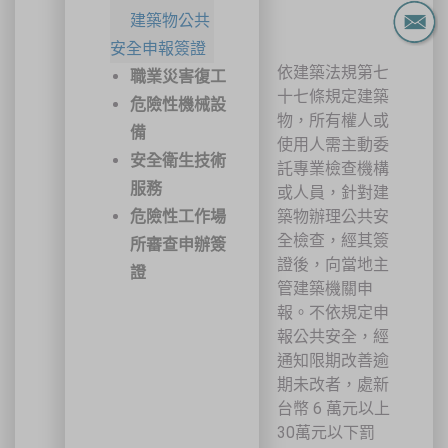
建築物公共
安全申報簽證
依建築法規第七
職業災害復工
十七條規定建築
危險性機械設
物，所有權人或
備
使用人需主動委
安全衛生技術
託專業檢查機構
服務
或人員，針對建
危險性工作場
築物辦理公共安
全檢查，經其簽
所審查申辦簽
證後，向當地主
證
管建築機關申
報。不依規定申
報公共安全，經
通知限期改善逾
期未改者，處新
台幣 6 萬元以上
30萬元以下罰