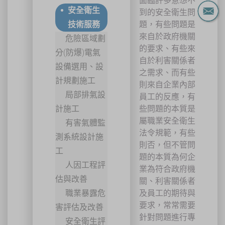
面臨許多意想不
安全衛生
到的安全衛生問
技術服務
題，有些問題是
來自於政府機關
危險區域劃
的要求、有些來
分(防爆)電氣
自於利害關係者
設備選用、設
之需求、而有些
計規劃施工
則來自企業內部
局部排氣設
員工的反應，有
計施工
些問題的本質是
屬職業安全衛生
有害氣體監
法令規範，有些
測系統設計施
則否，但不管問
工
題的本質為何企
人因工程評
業為符合政府機
估與改善
關、利害關係者
職業暴露危
及員工的期待與
要求，常常需要
害評估及改善
針對問題進行專
安全衛生評