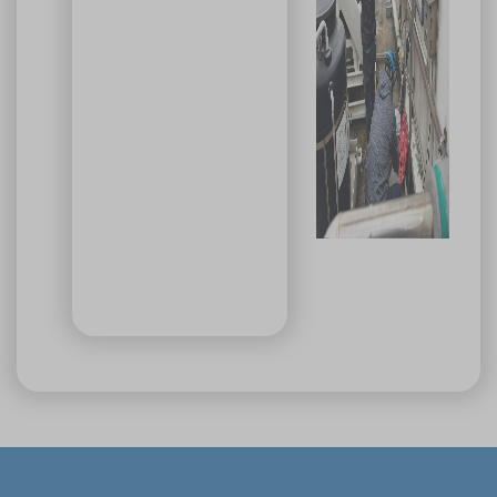
🔥 線上報名｜火速搶位
名額有限，依完成報名及繳費順序保留名額，額滿即截止。
關閉