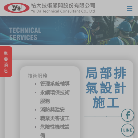
重要消息
局部排
技術服務
管理系統輔導
氣設計
永續環保技術
施工
服務
消防與建安
職業災害復工
危險性機械設
備