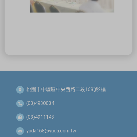
桃園市中壢區中央西路二段168號2樓
(03)4930034
(03)4911143
yuda168@yuda.com.tw