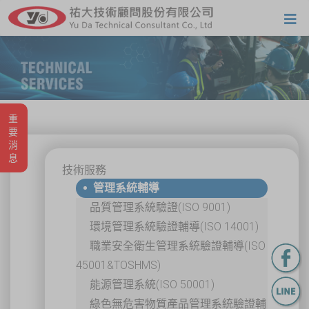
重要消息
技術服務
管理系統輔導
品質管理系統驗證(ISO 9001)
環境管理系統驗證輔導(ISO 14001)
職業安全衛生管理系統驗證輔導(ISO
45001&TOSHMS)
能源管理系統(ISO 50001)
綠色無危害物質產品管理系統驗證輔