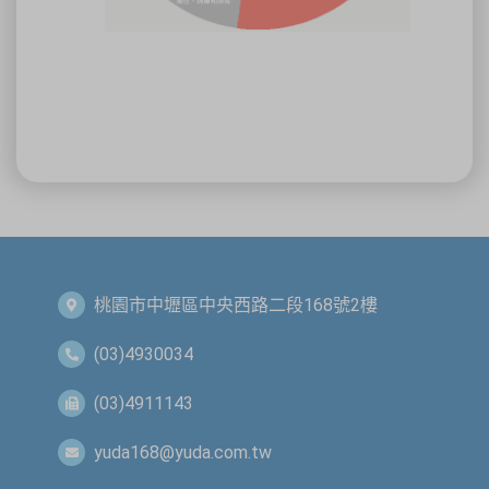
關閉
桃園市中壢區中央西路二段168號2樓
(03)4930034
(03)4911143
yuda168@yuda.com.tw