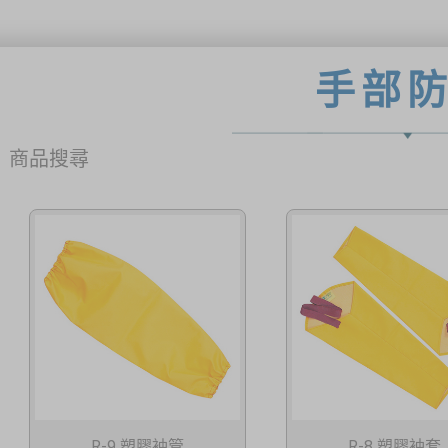
手部
商品搜尋
R-9 塑膠袖管
R-8 塑膠袖套