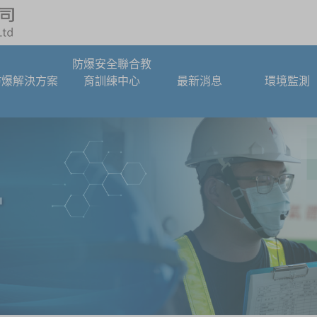
防爆安全聯合教
防爆解決方案
育訓練中心
最新消息
環境監測