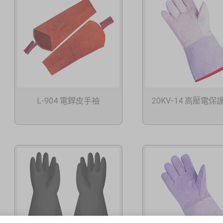
L-904 電銲皮手袖
20KV-14 高壓電保