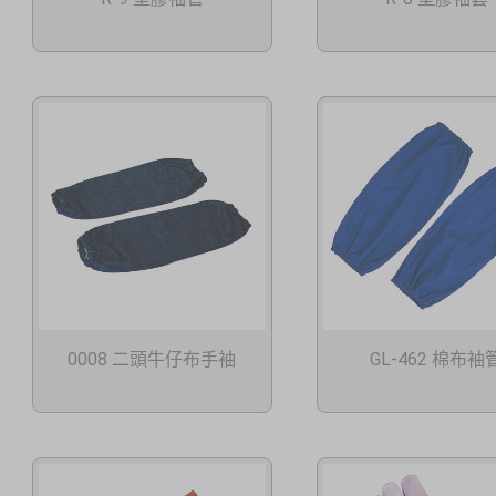
0008 二頭牛仔布手袖
GL-462 棉布袖