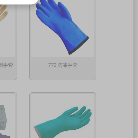
溶劑手套
770 防凍手套