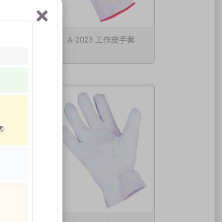
手套
A-2023 工作皮手套
능🌏
手套