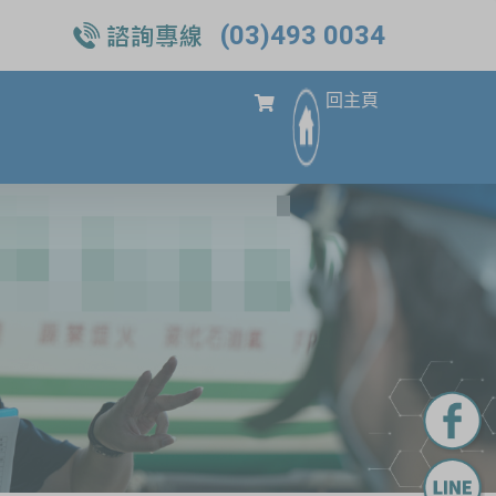
(03)493 0034
回主頁