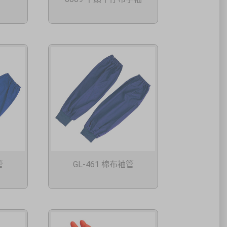
管
GL-461 棉布袖管