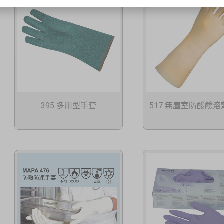
395 多用型手套
517 無塵室防酸鹼