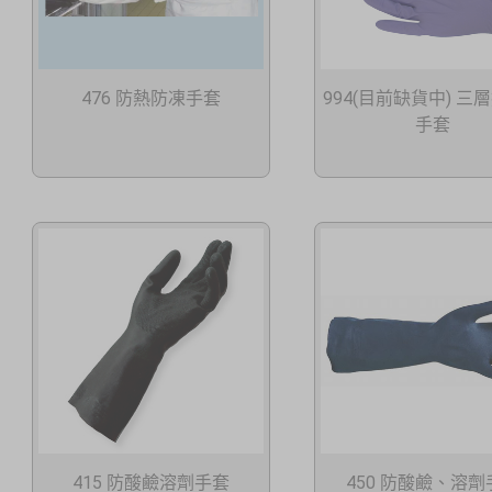
476 防熱防凍手套
994(目前缺貨中) 三
手套
415 防酸鹼溶劑手套
450 防酸鹼、溶劑