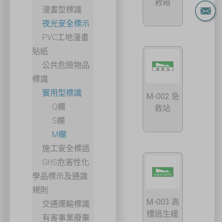
救箱
漫畫型標識
夜光安全標示
PVC工地漫畫
貼紙
公共危險物品
標識
實用型標識
M-002 急
Q欄
救站
S欄
M欄
施工安全標語
GHS危害性化
學品標示及通識
規則
M-003 高
交通運輸標識
樓逃生緩
有害事業廢棄