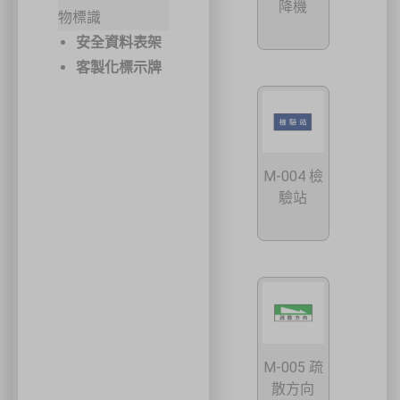
降機
物標識
安全資料表架
客製化標示牌
M-004 檢
驗站
M-005 疏
散方向