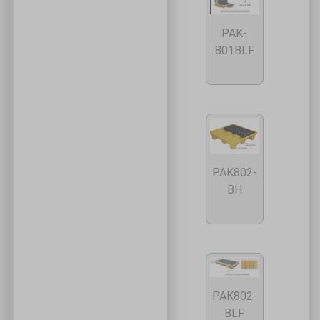
PAK-
801BLF
PAK802-
BH
PAK802-
BLF