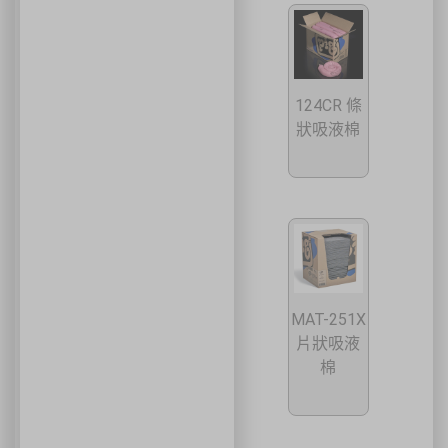
124CR 條
狀吸液棉
MAT-251X
片狀吸液
棉