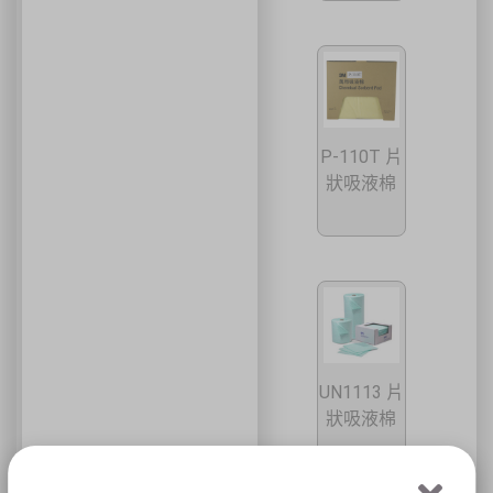
P-110T 片
狀吸液棉
UN1113 片
狀吸液棉