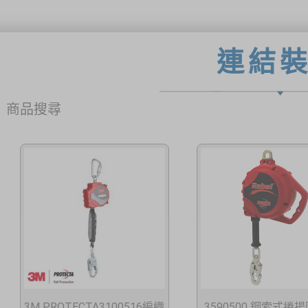
連結
商品搜尋
3M PROTECTA3100516編織
3590500 鋼索式捲