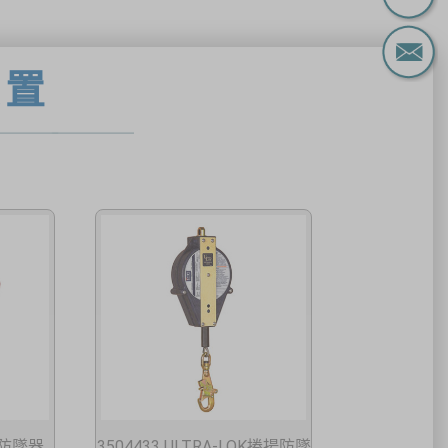
裝置
揚防墜器
3504433 ULTRA-LOK捲揚防墜