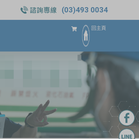
(03)493 0034
回主頁