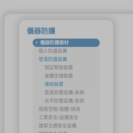
儀器防護
儀器防護器材
個人防護設備
墜落防護設備
固定懸掛裝置
身體支撐裝置
連結裝置
垂直防墬設備/系統
水平防墬設備/系統
局限空間/氣體/偵測
工業安全/設備安全
建築交通安全設備