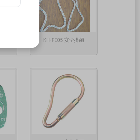
掛繩
KH-FE05 安全掛繩