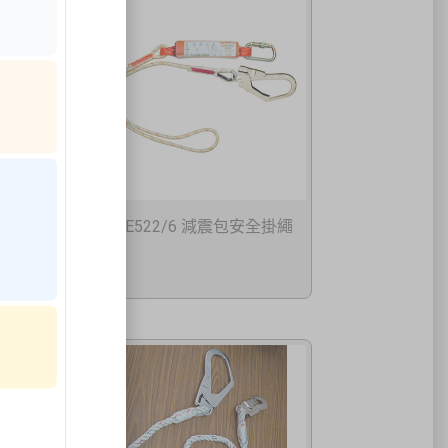
減震包安全
AE522/6 減震包安全掛繩