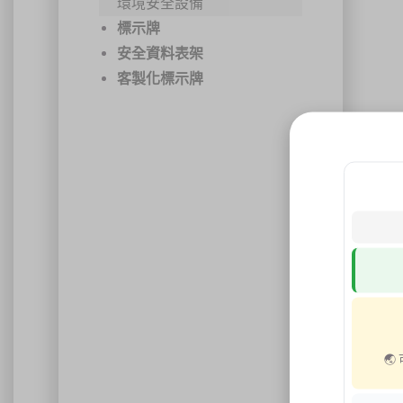
環境安全設備
標示牌
安全資料表架
客製化標示牌
