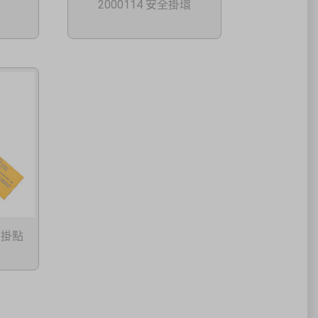
2000114 安全掛環
定掛點