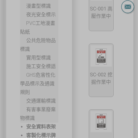
漫畫型標識
SC-001 高
夜光安全標示
壓作業中
PVC工地漫畫
貼紙
公共危險物品
標識
實用型標識
施工安全標語
SC-002 挖
GHS危害性化
掘作業中
學品標示及通識
規則
交通運輸標識
有害事業廢棄
物標識
安全資料表架
客製化標示牌