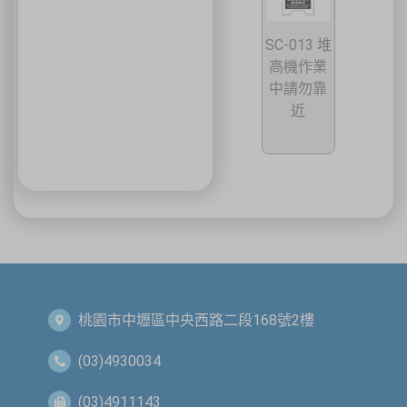
SC-013 堆
高機作業
中請勿靠
近
桃園市中壢區中央西路二段168號2樓
(03)4930034
(03)4911143