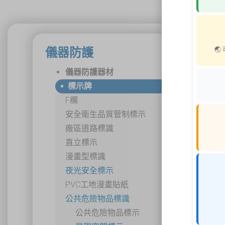

儀器防護
儀器防護器材
標示牌
F欄
安全衛生品質管制標示
廠區道路標識
直立標示
漫畫型標識
夜光安全標示
PVC工地漫畫貼紙
公共危險物品標識
公共危險物品標示