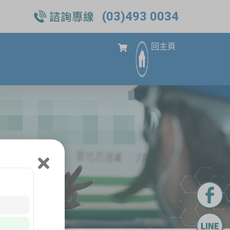
(03)493 0034
回主頁