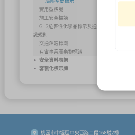
局限空間標示
實用型標識
施工安全標語
GHS危害性化學品標示及通
識規則
交通運輸標識
有害事業廢棄物標識
安全資料表架
客製化標示牌
桃園市中壢區中央西路二段168號2樓