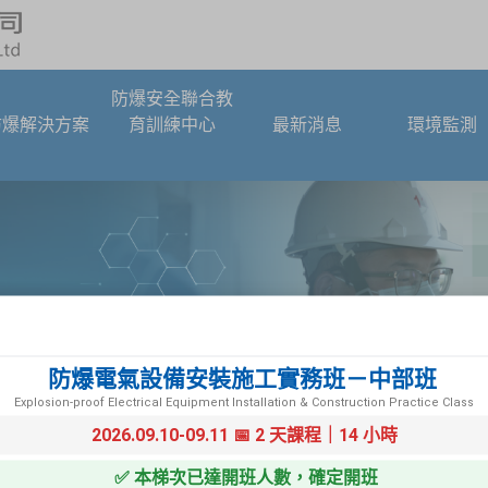
防爆安全聯合教
防爆解決方案
育訓練中心
最新消息
環境監測
防爆電氣設備安裝施工實務班－中部班
Explosion-proof Electrical Equipment Installation & Construction Practice Class
2026.09.10-09.11 📅 2 天課程｜14 小時
✅ 本梯次已達開班人數，確定開班