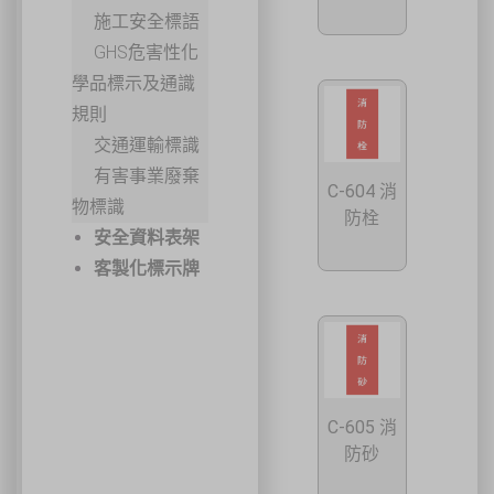
施工安全標語
GHS危害性化
學品標示及通識
規則
交通運輸標識
有害事業廢棄
C-604 消
物標識
防栓
安全資料表架
客製化標示牌
C-605 消
防砂