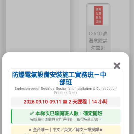
C-610 高
溫危險請
勿靠近
防爆電氣設備安裝施工實務班－中
部班
Explosion-proof Electrical Equipment Installation & Construction
Practice Class
2026.09.10-09.11 📅 2 天課程｜14 小時
C-611 嚴
禁堆高機
✅ 本梯次已達開班人數，確定開班
卡車進入
完成學科測驗與實作評核即可取得完訓證書。
🔥
全台唯一｜中文／英文／韓文三語授課🔥