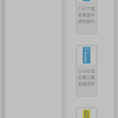
C-617 電
氣維護中
請勿操作
C-618 成
份第三種
有機溶劑