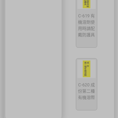
C-619 有
機溶劑使
用時請配
戴防護具
C-620 成
份第二種
有機溶際