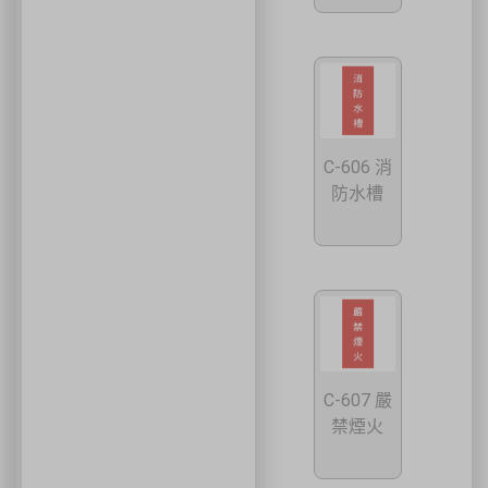
C-606 消
防水槽
C-607 嚴
禁煙火