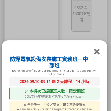
9832 A-
1500TE幫
浦
防爆電氣設備安裝施工實務班－中
部班
9700-01
Explosion-proof Electrical Equipment Installation & Construction
幫浦進氣
Practice Class
口濾棉
2026.09.10-09.11 📅 2 天課程｜14 小時
✅ 本梯次已達開班人數，確定開班
完成學科測驗與實作評核即可取得完訓證書。
🔥
全台唯一｜中文／英文／韓文三語授課🔥
🔥Taiwan's Only Training Program Offered in Chinese,