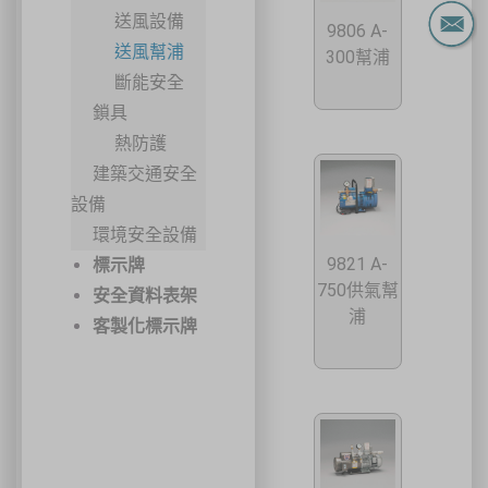
送風設備
9806 A-
送風幫浦
300幫浦
斷能安全
鎖具
熱防護
建築交通安全
設備
環境安全設備
9821 A-
標示牌
750供氣幫
安全資料表架
浦
客製化標示牌