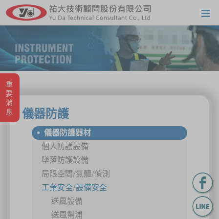
重要消息
儀器防護
儀器防護器材
個人防護設備
墜落防護設備
局限空間/氣體/偵測
工業安全/設備安全
送風設備
送風幫浦