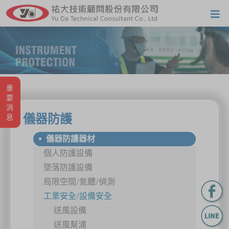
重要消息
儀器防護
儀器防護器材
個人防護設備
墜落防護設備
局限空間/氣體/偵測
工業安全/設備安全
送風設備
送風幫浦