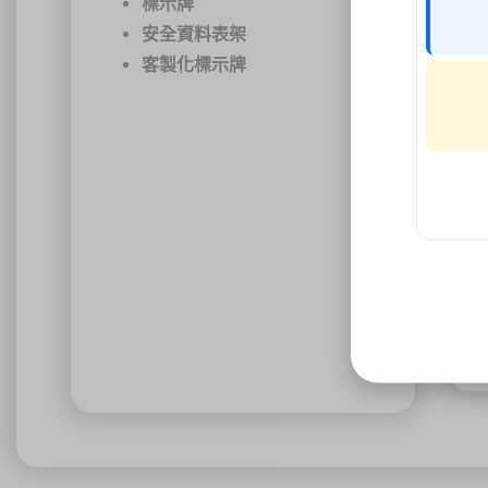
標示牌
安全資料表架
客製化標示牌