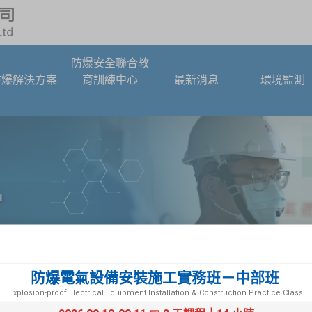
防爆安全聯合教
防爆解決方案
育訓練中心
最新消息
環境監測
防爆電氣設備安裝施工實務班－中部班
Explosion-proof Electrical Equipment Installation & Construction Practice Class