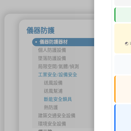
儀器防護
儀器防護器材

個人防護設備
墜落防護設備
局限空間/氣體/偵測
工業安全/設備安全
送風設備
送風幫浦
斷能安全鎖具
熱防護
建築交通安全設備
環境安全設備