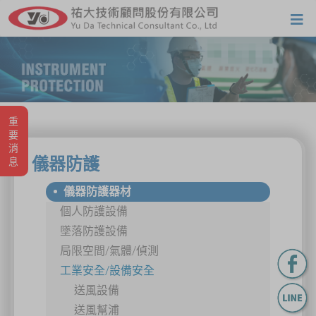
重要消息
儀器防護
儀器防護器材
個人防護設備
墜落防護設備
局限空間/氣體/偵測
工業安全/設備安全
送風設備
送風幫浦