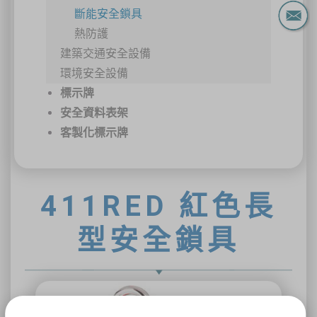
斷能安全鎖具
熱防護
建築交通安全設備
環境安全設備
標示牌
安全資料表架
客製化標示牌
411RED 紅色長
型安全鎖具