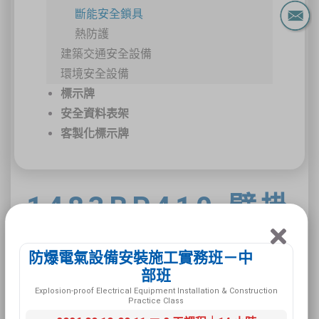
斷能安全鎖具
熱防護
建築交通安全設備
環境安全設備
標示牌
安全資料表架
客製化標示牌
1483BP410 壁掛
式鎖具站(中)
防爆電氣設備安裝施工實務班－中
部班
Explosion-proof Electrical Equipment Installation & Construction
Practice Class