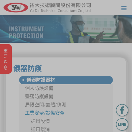
重要消息
儀器防護
儀器防護器材
個人防護設備
墜落防護設備
局限空間/氣體/偵測
工業安全/設備安全
送風設備
送風幫浦