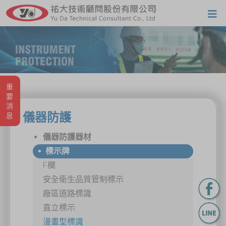
重要消息
儀器防護
儀器防護器材
標示牌
F欄
安全衛生品質管制標示
廠區道路標識
直立標示
漫畫型標識