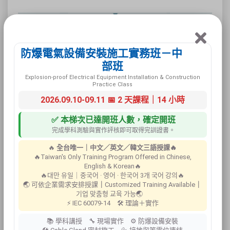
防爆電氣設備安裝施工實務班－中
部班
Explosion-proof Electrical Equipment Installation & Construction
Practice Class
2026.09.10-09.11 📅 2 天課程｜14 小時
✅ 本梯次已達開班人數，確定開班
完成學科測驗與實作評核即可取得完訓證書。
🔥
全台唯一｜中文／英文／韓文三語授課🔥
🔥Taiwan's Only Training Program Offered in Chinese,
English & Korean🔥
🔥대만 유일｜중국어 · 영어 · 한국어 3개 국어 강의🔥
🌏 可依企業需求安排授課
｜
Customized Training Available
｜
기업 맞춤형 교육 가능🌏
⚡ IEC 60079-14 🛠 理論＋實作
📚 學科講授 🔧 現場實作 ⚙ 防爆設備安裝