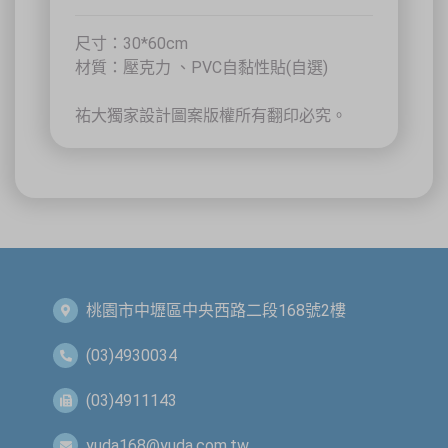
尺寸：30*60cm
關閉
材質：壓克力 、PVC自黏性貼(自選)
祐大獨家設計圖案版權所有翻印必究。
桃園市中壢區中央西路二段168號2樓
(03)4930034
(03)4911143
yuda168@yuda.com.tw