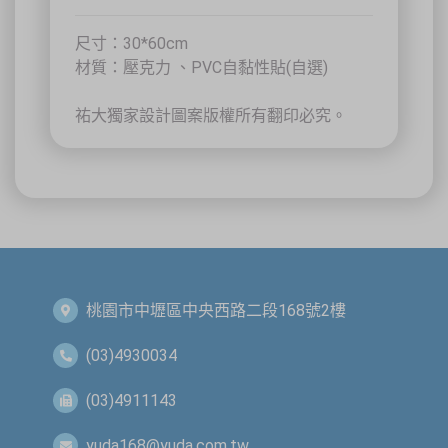
尺寸：30*60cm
關閉
材質：壓克力 、PVC自黏性貼(自選)
祐大獨家設計圖案版權所有翻印必究。
桃園市中壢區中央西路二段168號2樓
(03)4930034
(03)4911143
yuda168@yuda.com.tw