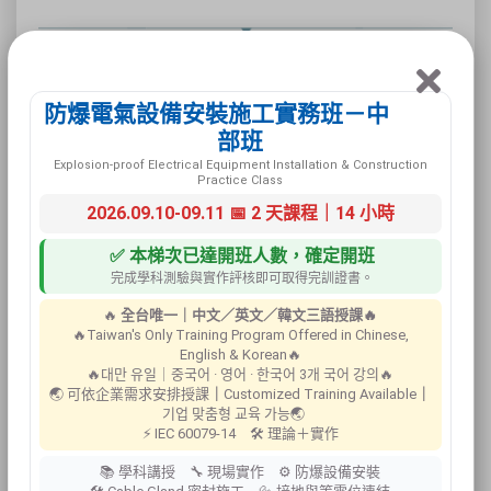
防爆電氣設備安裝施工實務班－中
部班
Explosion-proof Electrical Equipment Installation & Construction
Practice Class
2026.09.10-09.11 📅 2 天課程｜14 小時
✅ 本梯次已達開班人數，確定開班
完成學科測驗與實作評核即可取得完訓證書。
🔥
全台唯一｜中文／英文／韓文三語授課🔥
🔥Taiwan's Only Training Program Offered in Chinese,
English & Korean🔥
🔥대만 유일｜중국어 · 영어 · 한국어 3개 국어 강의🔥
🌏 可依企業需求安排授課
｜
Customized Training Available
｜
기업 맞춤형 교육 가능🌏
⚡ IEC 60079-14 🛠 理論＋實作
📚 學科講授 🔧 現場實作 ⚙ 防爆設備安裝