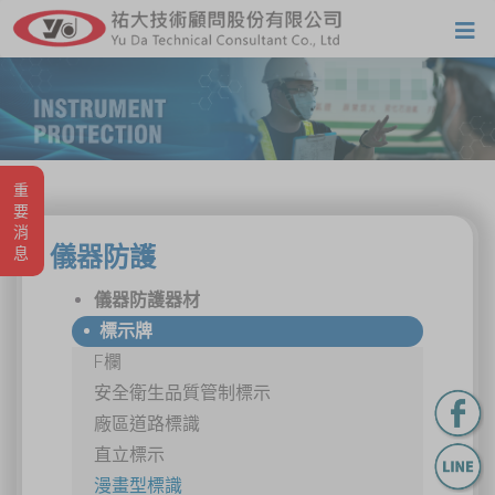
重要消息
儀器防護
儀器防護器材
標示牌
F欄
安全衛生品質管制標示
廠區道路標識
直立標示
漫畫型標識