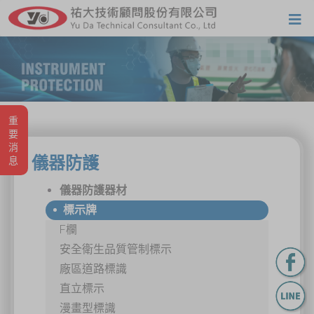
重要消息
儀器防護
儀器防護器材
標示牌
F欄
安全衛生品質管制標示
廠區道路標識
直立標示
漫畫型標識