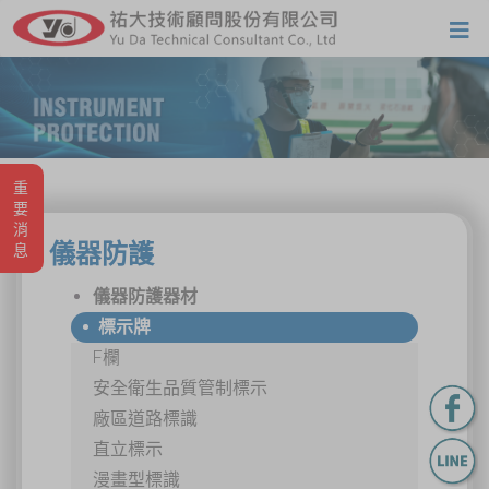
重要消息
儀器防護
儀器防護器材
標示牌
F欄
安全衛生品質管制標示
廠區道路標識
直立標示
漫畫型標識